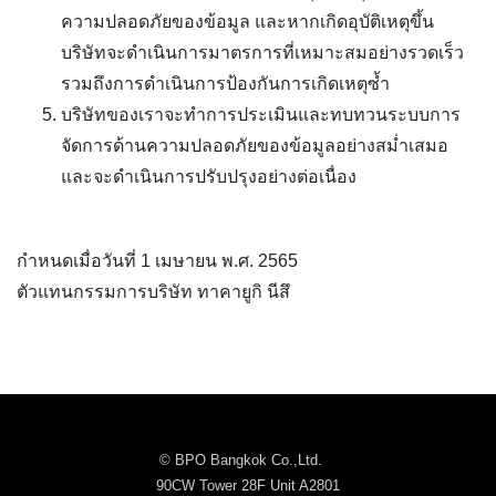
ความปลอดภัยของข้อมูล และหากเกิดอุบัติเหตุขึ้น
บริษัทจะดำเนินการมาตรการที่เหมาะสมอย่างรวดเร็ว
รวมถึงการดำเนินการป้องกันการเกิดเหตุซ้ำ
บริษัทของเราจะทำการประเมินและทบทวนระบบการ
จัดการด้านความปลอดภัยของข้อมูลอย่างสม่ำเสมอ
และจะดำเนินการปรับปรุงอย่างต่อเนื่อง
กำหนดเมื่อวันที่ 1 เมษายน พ.ศ. 2565
ตัวแทนกรรมการบริษัท ทาคายูกิ นีสึ
© BPO Bangkok Co.,Ltd.
90CW Tower 28F Unit A2801